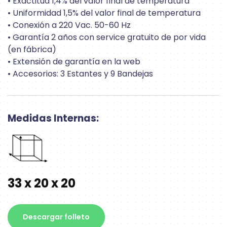
• Exactitud 1,4% del valor final de temperatura
• Uniformidad 1,5% del valor final de temperatura
• Conexión a 220 Vac. 50-60 Hz
• Garantía 2 años con service gratuito de por vida
(en fábrica)
• Extensión de garantía en la web
• Accesorios: 3 Estantes y 9 Bandejas
Medidas Internas:
33 x 20 x 20
Descargar folleto